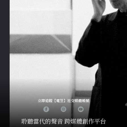
立即追蹤【電笠】社交媒體帳號
聆聽當代的聲音 跨媒體創作平台