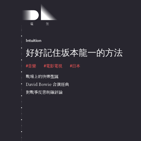
Intuition
好好記住坂本龍一的方法
#音樂
#電影電視
#日本
戰場上的快樂聖誕
David Bowie 合演經典
對戰爭反思明確評論