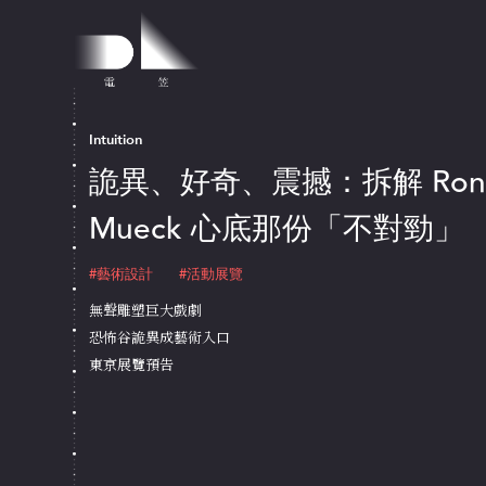
Intuition
詭異、好奇、震撼：拆解 Ron
Mueck 心底那份「不對勁」
#藝術設計
#活動展覽
無聲雕塑巨大戲劇
恐怖谷詭異成藝術入口
東京展覽預告