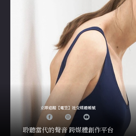
立即追蹤【電笠】社交媒體帳號
聆聽當代的聲音 跨媒體創作平台