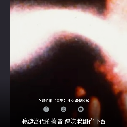
立即追蹤【電笠】社交媒體帳號
聆聽當代的聲音 跨媒體創作平台