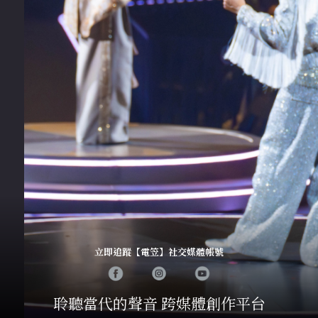
立即追蹤【電笠】社交媒體帳號
聆聽當代的聲音 跨媒體創作平台