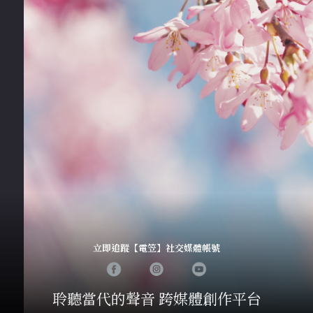
立即追蹤【電笠】社交媒體帳號
聆聽當代的聲音 跨媒體創作平台