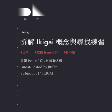
Living
拆解 Ikigai 概念與尋找練習
#日本
#電報 Issue 017
#身心靈
電報 Issue 017：純粹職人魂
Guest-Edited by 陳柏宇
Subject 001︰IKIGAI